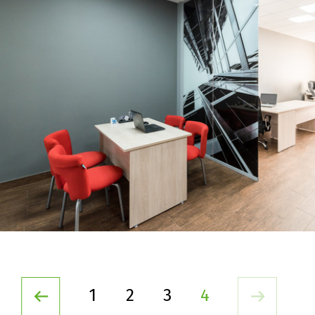
1
2
3
4