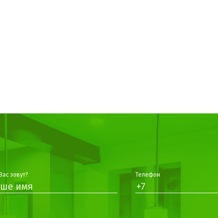
Вас зовут?
Телефон