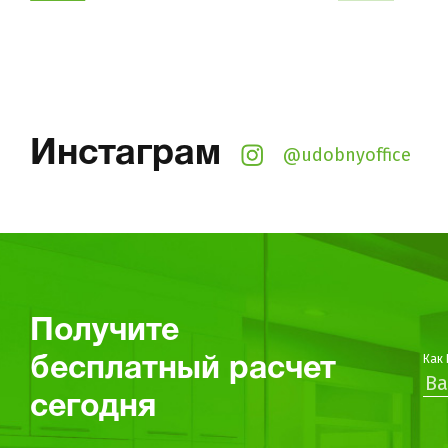
Инстаграм
@udobnyoffice
Получите
Как 
бесплатный расчет
сегодня