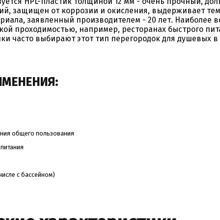
уется HPL-пластик толщиной 12 мм - очень прочный, до
, защищен от коррозии и окисления, выдерживает темп
риала, заявленный производителем - 20 лет. Наиболее 
кой проходимостью, например, ресторанах быстрого пит
ки часто выбирают этот тип перегородок для душевых 
ИМЕНЕНИЯ:
ния общего пользования
 питания
числе с бассейном)