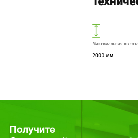
Техниче
Максимальная высота
2000 мм
Получите