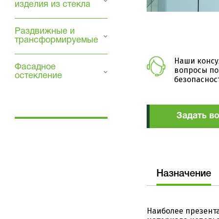
изделия из стекла
Раздвижные и
трансформируемые
Наши консу
Фасадное
вопросы по
остекление
безопаснос
Задать в
Назначение
Наиболее презента