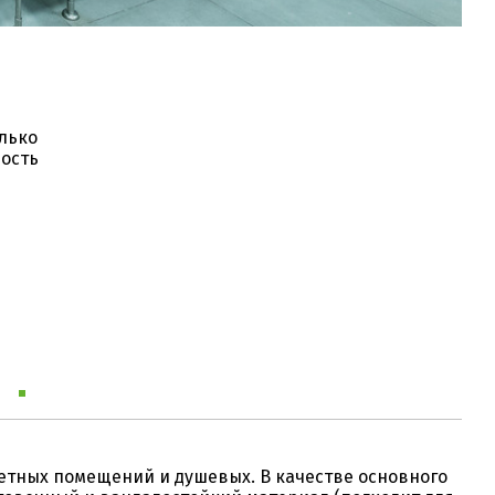
лько
мость
етных помещений и душевых. В качестве основного