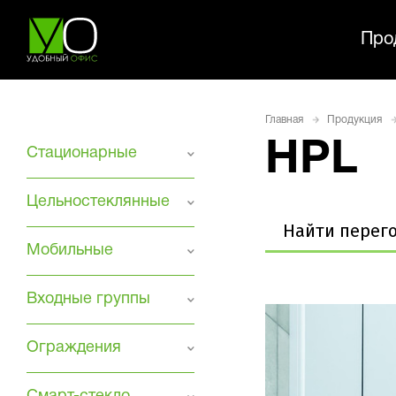
Про
Главная
Продукция
HPL
Стационарные
Цельностеклянные
Мобильные
Входные группы
Ограждения