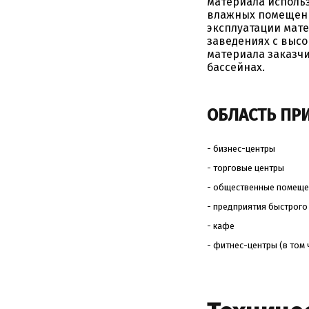
материала использ
влажных помещений
эксплуатации мате
заведениях с высо
материала заказчи
бассейнах.
ОБЛАСТЬ ПР
- бизнес-центры
- торговые центры
- общественные помеще
- предприятия быстрого
- кафе
- фитнес-центры (в том 