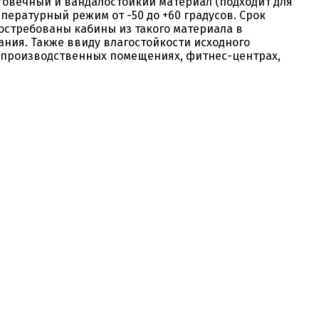
лговечный и вандалостойкий материал (подходит для
ературный режим от -50 до +60 градусов. Срок
востребованы кабины из такого материала в
ания. Также ввиду влагостойкости исходного
в производственных помещениях, фитнес-центрах,