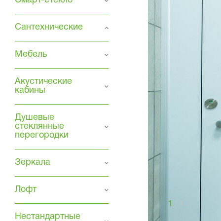
Смарт-стекло
Сантехнические
Мебель
Акустические
кабины
Душевые
стеклянные
перегородки
Зеркала
Лофт
1
/ 1
Нестандартные