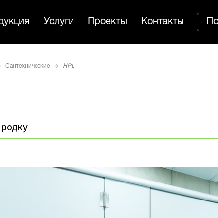
дукция
Услуги
Проекты
Контакты
По
Сантехнические
HPL