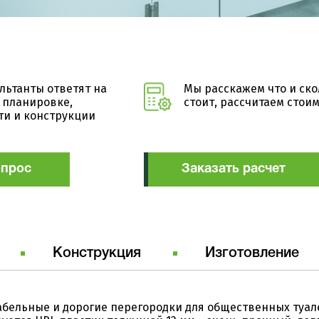
льтанты ответят на
Мы расскажем что и ско
 планировке,
стоит, рассчитаем стои
ти и конструкции
опрос
Заказать расчет
Конструкция
Изготовление
бельные и дорогие перегородки для общественных туал