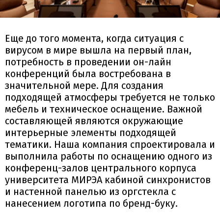
Еще до того момента, когда ситуация с
вирусом в мире вышла на первый план,
потребность в проведении он-лайн
конференций была востребована в
значительной мере. Для создания
подходящей атмосферы требуется не только
мебель и техническое оснащение. Важной
составляющей являются окружающие
интерьерные элементы подходящей
тематики. Наша компания спроектировала и
выполнила работы по оснащению одного из
конференц-залов центрального корпуса
университета МИРЭА кабиной синхронистов
и настенной панелью из оргстекла с
нанесением логотипа по бренд-буку.